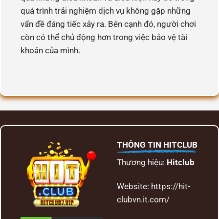
quá trình trải nghiệm dịch vụ không gặp những
vấn đề đáng tiếc xảy ra. Bên cạnh đó, người chơi
còn có thể chủ động hơn trong việc bảo vệ tài
khoản của mình.
THÔNG TIN HITCLUB
Thương hiệu:
Hitclub
Website:
https://hit-
clubvn.it.com/