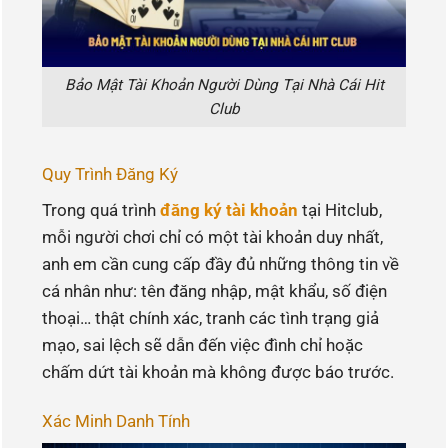
Bảo Mật Tài Khoản Người Dùng Tại Nhà Cái Hit
Club
Quy Trình Đăng Ký
Trong quá trình
đăng ký tài khoản
tại Hitclub,
mỗi người chơi chỉ có một tài khoản duy nhất,
anh em cần cung cấp đầy đủ những thông tin về
cá nhân như: tên đăng nhập, mật khẩu, số điện
thoại… thật chính xác, tranh các tình trạng giả
mạo, sai lệch sẽ dẫn đến việc đình chỉ hoặc
chấm dứt tài khoản mà không được báo trước.
Xác Minh Danh Tính