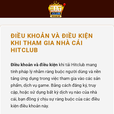
Bỏ
qua
nội
dung
ĐIỀU KHOẢN VÀ ĐIỀU KIỆN
KHI THAM GIA NHÀ CÁI
HITCLUB
Điều khoản và điều kiện
khi tải Hitclub mang
tính pháp lý nhằm ràng buộc người dùng và nền
tảng ứng dụng trong việc tham gia vào các sản
phẩm, dịch vụ game. Bằng cách đăng ký, truy
cập, hoặc sử dụng bất kỳ dịch vụ nào của nhà
cái, bạn đồng ý chịu sự ràng buộc của các điều
kiện điều khoản này.