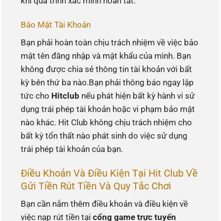
khi quá trình xác minh hoàn tất.
Bảo Mật Tài Khoản
Bạn phải hoàn toàn chịu trách nhiệm về việc bảo
mật tên đăng nhập và mật khẩu của mình. Bạn
không được chia sẻ thông tin tài khoản với bất
kỳ bên thứ ba nào.Bạn phải thông báo ngay lập
tức cho
Hitclub
nếu phát hiện bất kỳ hành vi sử
dụng trái phép tài khoản hoặc vi phạm bảo mật
nào khác. Hit Club không chịu trách nhiệm cho
bất kỳ tổn thất nào phát sinh do việc sử dụng
trái phép tài khoản của bạn.
Điều Khoản Và Điều Kiện Tại Hit Club Về
Gửi Tiền Rút Tiền Và Quy Tắc Chơi
Bạn cần nắm thêm điều khoản và điều kiện về
việc nạp rút tiền tại
cổng game trực tuyến