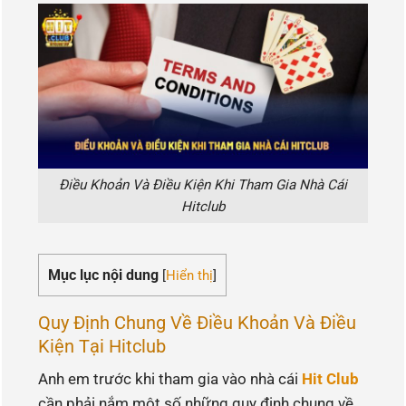
Điều Khoản Và Điều Kiện Khi Tham Gia Nhà Cái
Hitclub
Mục lục nội dung
[
Hiển thị
]
Quy Định Chung Về Điều Khoản Và Điều
Kiện Tại Hitclub
Anh em trước khi tham gia vào nhà cái
Hit Club
cần phải nắm một số những quy định chung về