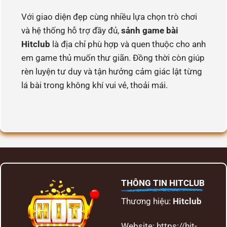
Với giao diện đẹp cùng nhiều lựa chọn trò chơi
và hệ thống hỗ trợ đầy đủ,
sảnh game bài
Hitclub
là địa chỉ phù hợp và quen thuộc cho anh
em game thủ muốn thư giãn. Đồng thời còn giúp
rèn luyện tư duy và tận hưởng cảm giác lật từng
lá bài trong không khí vui vẻ, thoải mái.
THÔNG TIN HITCLUB
Thương hiệu:
Hitclub
Website:
https://hit-