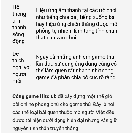
Hệ
Hiệu ứng âm thanh tại các trò chơi
thống
như tiếng chia bài, tiếng xuống bài
âm
hay hiệu ứng chiến thắng được mô
thanh
phỏng tự nhiên, làm tăng tính chân
sống
thật của ván chơi.
động
Dễ
Ngay cả những anh em game thủ
thích
lần đầu sử dụng ứng dụng cũng có
nghi với
thể làm quen rất nhanh nhờ cổng
người
game đã phân chia bố cục rõ ràng.
mới
Cổng game Hitclub
đã xây dựng một thế giới
bài online phong phú cho game thủ. Đây là nơi
các thể loại bài quen thuộc mà người Việt đều
được tái hiện dưới dạng hiện đại nhưng vẫn giữ
nguyên tinh thần truyền thống.