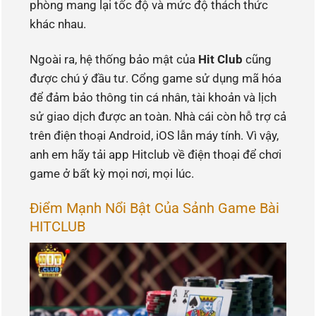
phòng mang lại tốc độ và mức độ thách thức
khác nhau.
Ngoài ra, hệ thống bảo mật của
Hit Club
cũng
được chú ý đầu tư. Cổng game sử dụng mã hóa
để đảm bảo thông tin cá nhân, tài khoản và lịch
sử giao dịch được an toàn. Nhà cái còn hỗ trợ cả
trên điện thoại Android, iOS lẫn máy tính. Vì vậy,
anh em hãy tải app Hitclub về điện thoại để chơi
game ở bất kỳ mọi nơi, mọi lúc.
Điểm Mạnh Nổi Bật Của Sảnh Game Bài
HITCLUB