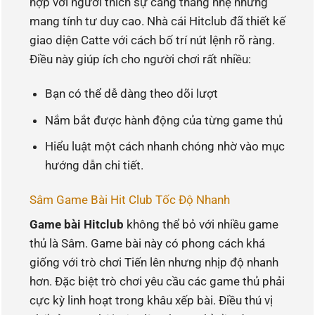
hợp với người thích sự căng thẳng nhẹ nhưng
mang tính tư duy cao. Nhà cái Hitclub đã thiết kế
giao diện Catte với cách bố trí nút lệnh rõ ràng.
Điều này giúp ích cho người chơi rất nhiều:
Bạn có thể dễ dàng theo dõi lượt
Nắm bắt được hành động của từng game thủ
Hiểu luật một cách nhanh chóng nhờ vào mục
hướng dẫn chi tiết.
Sâm Game Bài Hit Club Tốc Độ Nhanh
Game bài Hitclub
không thể bỏ với nhiều game
thủ là Sâm. Game bài này có phong cách khá
giống với trò chơi Tiến lên nhưng nhịp độ nhanh
hơn. Đặc biệt trò chơi yêu cầu các game thủ phải
cực kỳ linh hoạt trong khâu xếp bài. Điều thú vị