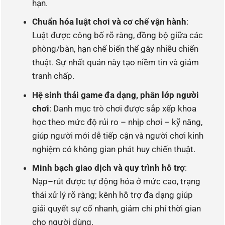
hạn.
Chuẩn hóa luật chơi và cơ chế vận hành
:
Luật được công bố rõ ràng, đồng bộ giữa các
phòng/bàn, hạn chế biến thể gây nhiễu chiến
thuật. Sự nhất quán này tạo niềm tin và giảm
tranh chấp.
Hệ sinh thái game đa dạng, phân lớp người
chơi
: Danh mục trò chơi được sắp xếp khoa
học theo mức độ rủi ro – nhịp chơi – kỹ năng,
giúp người mới dễ tiếp cận và người chơi kinh
nghiệm có không gian phát huy chiến thuật.
Minh bạch giao dịch và quy trình hỗ trợ
:
Nạp–rút được tự động hóa ở mức cao, trạng
thái xử lý rõ ràng; kênh hỗ trợ đa dạng giúp
giải quyết sự cố nhanh, giảm chi phí thời gian
cho người dùng.