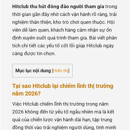
Hitclub thu hút đông đảo người tham gia
trong
thời gian gần đây nhờ cách vận hành rõ ràng, trải
nghiệm thân thiện, kho trò chơi quen thuộc. Hội
viên dễ làm quen, khách hàng cảm nhận sự ổn
định xuyên suốt quá trình tham gia. Bài viết phân
tích chi tiết các yếu tố cốt lõi giúp Hitclub ngày
càng được tin chọn.
Mục lục nội dung
[
Hiển thị
]
Tại sao Hitclub lại chiếm lĩnh thị trường
năm 2026?
Việc Hitclub chiếm lĩnh thị trường trong năm
2026 không đến từ yếu tố ngẫu nhiên mà là kết
quả của chiến lược vận hành dài hạn, tập trung
đồng thời vào trải nghiệm người dùng, tính minh