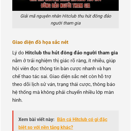
Giải mã nguyên nhân Hitclub thu hút đông đảo
người tham gia
Giao diện đồ họa sắc nét
Lý do
Hitclub thu hút đông đảo người tham gia
nằm ở trải nghiệm thị giác rõ ràng, ít nhiễu, giúp
hội viên đọc thông tin bàn cược nhanh và hạn
chế thao tác sai. Giao diện sắc nét còn hỗ trợ
theo dõi lịch sử ván, trạng thái cược, thông báo
hệ thống mà không phải chuyển nhiều lớp màn
hình.
Xem bài viết này:
Bắn cá Hitclub có gì đặc
biệt so với nền tảng khác?