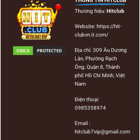
Thương hiệu:
Hitclub
Website:
https://hit-
clubvn.it.com/
Địa chỉ: 309 Âu Dương
Lân, Phường Rạch
Ông, Quận 8, Thành
phố Hồ Chí Minh, Việt
Nam
Điện thoại:
0985358974
Email :
hitclub7vip@gmail.com