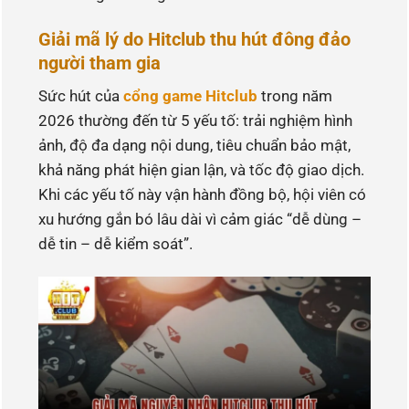
Giải mã lý do Hitclub thu hút đông đảo
người tham gia
Sức hút của
cổng game Hitclub
trong năm
2026 thường đến từ 5 yếu tố: trải nghiệm hình
ảnh, độ đa dạng nội dung, tiêu chuẩn bảo mật,
khả năng phát hiện gian lận, và tốc độ giao dịch.
Khi các yếu tố này vận hành đồng bộ, hội viên có
xu hướng gắn bó lâu dài vì cảm giác “dễ dùng –
dễ tin – dễ kiểm soát”.