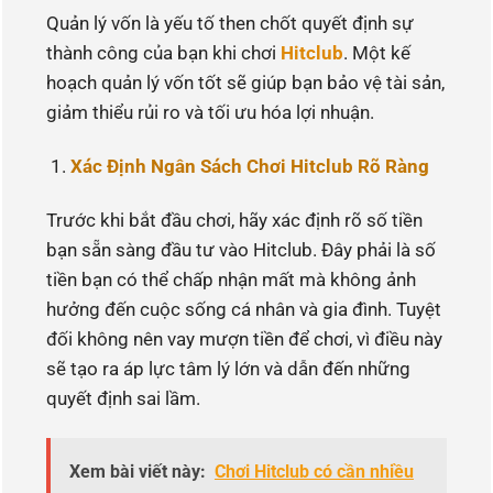
Quản lý vốn là yếu tố then chốt quyết định sự
thành công của bạn khi chơi
Hitclub
. Một kế
hoạch quản lý vốn tốt sẽ giúp bạn bảo vệ tài sản,
giảm thiểu rủi ro và tối ưu hóa lợi nhuận.
Xác Định Ngân Sách Chơi Hitclub Rõ Ràng
Trước khi bắt đầu chơi, hãy xác định rõ số tiền
bạn sẵn sàng đầu tư vào Hitclub. Đây phải là số
tiền bạn có thể chấp nhận mất mà không ảnh
hưởng đến cuộc sống cá nhân và gia đình. Tuyệt
đối không nên vay mượn tiền để chơi, vì điều này
sẽ tạo ra áp lực tâm lý lớn và dẫn đến những
quyết định sai lầm.
Xem bài viết này:
Chơi Hitclub có cần nhiều