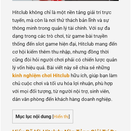
Hitclub không chỉ là một nền tảng giải trí trực
tuyến, mà còn là nơi thử thách bản lĩnh và sự
thông minh trong quản lý tài chính. Với sự đa
dạng trong các trò chơi, từ game bài truyền
thống đến slot game hiện đại, Hitclub mang đến
cơ hội kiếm thêm thu nhập, nhưng đồng thời
cũng đòi hỏi người chơi phải có chiến lược quản
lý vốn hiệu quả. Bài viết này sẽ chia sẻ những
kinh nghiệm chơi Hitclub
hữu ích, giúp bạn làm
chủ cuộc chơi và tối ưu hóa lợi nhuận, phù hợp
với mọi đối tượng, từ người nội trợ, sinh viên,
dân văn phòng đến khách hàng doanh nghiệp.
Mục lục nội dung
[
Hiển thị
]