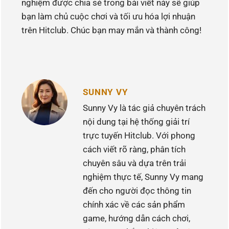
nghiệm được chia sẻ trong bài viết này sẽ giúp
bạn làm chủ cuộc chơi và tối ưu hóa lợi nhuận
trên Hitclub. Chúc bạn may mắn và thành công!
SUNNY VY
Sunny Vy là tác giả chuyên trách
nội dung tại hệ thống giải trí
trực tuyến Hitclub. Với phong
cách viết rõ ràng, phân tích
chuyên sâu và dựa trên trải
nghiệm thực tế, Sunny Vy mang
đến cho người đọc thông tin
chính xác về các sản phẩm
game, hướng dẫn cách chơi,