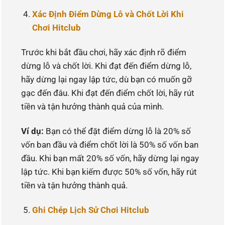
Xác Định Điểm Dừng Lỗ và Chốt Lời Khi
Chơi Hitclub
Trước khi bắt đầu chơi, hãy xác định rõ điểm
dừng lỗ và chốt lời. Khi đạt đến điểm dừng lỗ,
hãy dừng lại ngay lập tức, dù bạn có muốn gỡ
gạc đến đâu. Khi đạt đến điểm chốt lời, hãy rút
tiền và tận hưởng thành quả của mình.
Ví dụ:
Bạn có thể đặt điểm dừng lỗ là 20% số
vốn ban đầu và điểm chốt lời là 50% số vốn ban
đầu. Khi bạn mất 20% số vốn, hãy dừng lại ngay
lập tức. Khi bạn kiếm được 50% số vốn, hãy rút
tiền và tận hưởng thành quả.
Ghi Chép Lịch Sử Chơi Hitclub