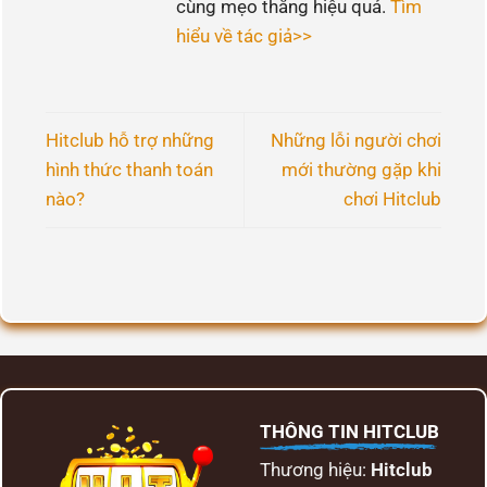
cùng mẹo thắng hiệu quả.
Tìm
hiểu về tác giả>>
Hitclub hỗ trợ những
Những lỗi người chơi
hình thức thanh toán
mới thường gặp khi
nào?
chơi Hitclub
THÔNG TIN HITCLUB
Thương hiệu:
Hitclub