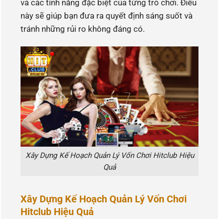
và các tính năng đặc biệt của từng trò chơi. Điều
này sẽ giúp bạn đưa ra quyết định sáng suốt và
tránh những rủi ro không đáng có.
Xây Dựng Kế Hoạch Quản Lý Vốn Chơi Hitclub Hiệu
Quả
Xây Dựng Kế Hoạch Quản Lý Vốn Chơi
Hitclub Hiệu Quả