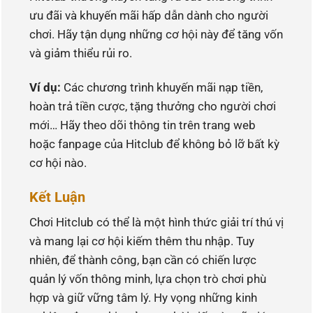
ưu đãi và khuyến mãi hấp dẫn dành cho người
chơi. Hãy tận dụng những cơ hội này để tăng vốn
và giảm thiểu rủi ro.
Ví dụ:
Các chương trình khuyến mãi nạp tiền,
hoàn trả tiền cược, tặng thưởng cho người chơi
mới… Hãy theo dõi thông tin trên trang web
hoặc fanpage của Hitclub để không bỏ lỡ bất kỳ
cơ hội nào.
Kết Luận
Chơi Hitclub có thể là một hình thức giải trí thú vị
và mang lại cơ hội kiếm thêm thu nhập. Tuy
nhiên, để thành công, bạn cần có chiến lược
quản lý vốn thông minh, lựa chọn trò chơi phù
hợp và giữ vững tâm lý. Hy vọng những kinh