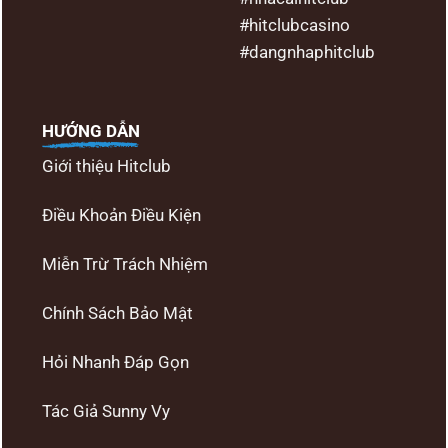
#hitclubcasino
#dangnhaphitclub
HƯỚNG DẪN
Giới thiệu Hitclub
Điều Khoản Điều Kiện
Miễn Trừ Trách Nhiệm
Chính Sách Bảo Mật
Hỏi Nhanh Đáp Gọn
Tác Giả Sunny Vy